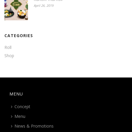
April 26, 2019
CATEGORIES
Roll
Shop
MENU
Concept
Menu
News & Promotions