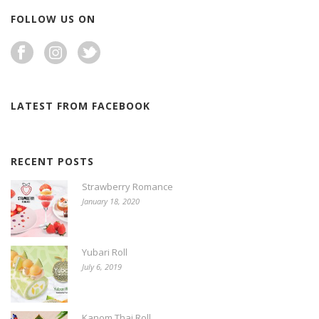
FOLLOW US ON
LATEST FROM FACEBOOK
RECENT POSTS
Strawberry Romance
January 18, 2020
Yubari Roll
July 6, 2019
Kanom Thai Roll