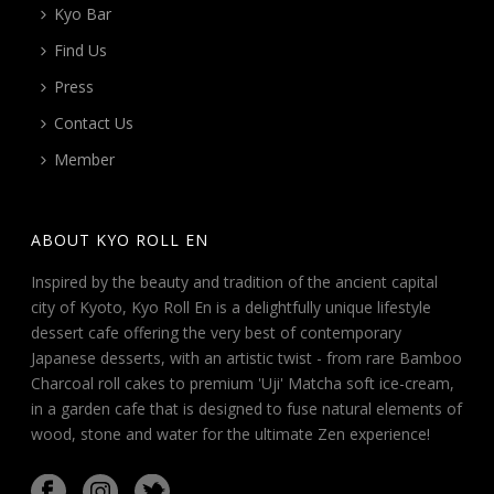
Kyo Bar
Find Us
Press
Contact Us
Member
ABOUT KYO ROLL EN
Inspired by the beauty and tradition of the ancient capital
city of Kyoto, Kyo Roll En is a delightfully unique lifestyle
dessert cafe offering the very best of contemporary
Japanese desserts, with an artistic twist - from rare Bamboo
Charcoal roll cakes to premium 'Uji' Matcha soft ice-cream,
in a garden cafe that is designed to fuse natural elements of
wood, stone and water for the ultimate Zen experience!