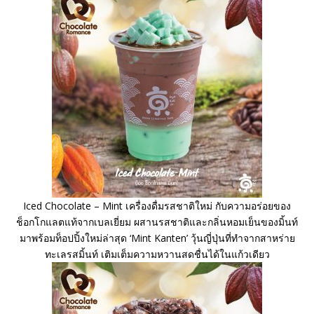
Iced Chocolate – Mint เครื่องดื่มรสชาติใหม่ กับความอร่อยของ
ช็อกโกแลตแท้จากเบลเยี่ยม ผสานรสชาติและกลิ่นหอมเย็นของมิ้นท์
มาพร้อมท็อปปิ้งใหม่ล่าสุด ‘Mint Kanten’ วุ้นญี่ปุ่นที่ทำจากสาหร่าย
ทะเลรสมิ้นท์ เติมเต็มความหวานสดชื่นได้ในแก้วเดียว