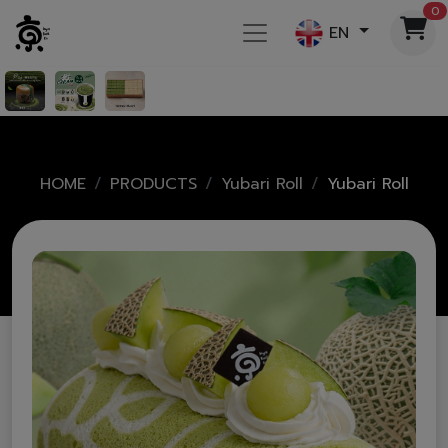
0
EN
HOME
PRODUCTS
Yubari Roll
Yubari Roll